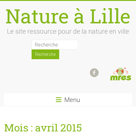
Skip
Nature à Lille
to
content
Le site ressource pour de la nature en ville
Menu
Mois :
avril 2015