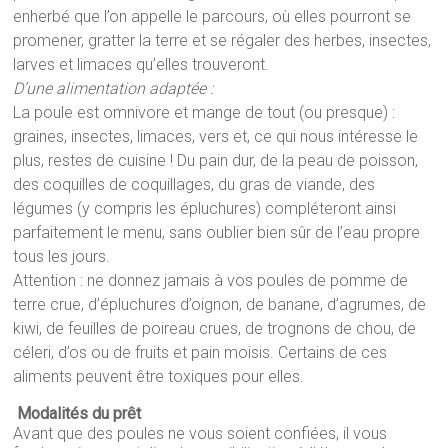
enherbé que l’on appelle le parcours, où elles pourront se
promener, gratter la terre et se régaler des herbes, insectes,
larves et limaces qu’elles trouveront.
D’une alimentation adaptée :
La poule est omnivore et mange de tout (ou presque) :
graines, insectes, limaces, vers et, ce qui nous intéresse le
plus, restes de cuisine ! Du pain dur, de la peau de poisson,
des coquilles de coquillages, du gras de viande, des
légumes (y compris les épluchures) compléteront ainsi
parfaitement le menu, sans oublier bien sûr de l’eau propre
tous les jours.
Attention : ne donnez jamais à vos poules de pomme de
terre crue, d’épluchures d’oignon, de banane, d’agrumes, de
kiwi, de feuilles de poireau crues, de trognons de chou, de
céleri, d’os ou de fruits et pain moisis. Certains de ces
aliments peuvent être toxiques pour elles.
Modalités du prêt
Avant que des poules ne vous soient confiées, il vous