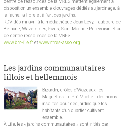
centre de ressources de la MRES mettent également à
disposition un ensemble d’ouvrages dédiés au jardinage, à
la faune, la flore et à l’art des jardins.
RDV dès mi-avril à la médiathèque Jean Lévy, Faubourg de
Béthune, Wazemmes, Fives, Saint Maurice Pellevoisin et au
de centre ressources de la MRES.
www.bm-lille.fr
et
www.mres-asso.org
Les jardins communautaires
lillois et hellemmois
Bizardin, drôles d’Wazeaux, les
Maguettes, Le Pré Muché… des noms
insolites pour des jardins que les
habitants d’un quartier cultivent
ensemble.
À Lille, les « jardins communautaires » sont initiés par