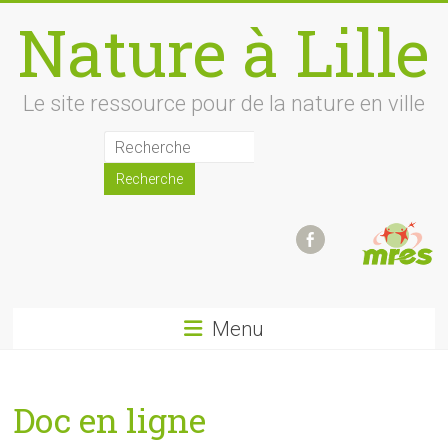
Skip
Nature à Lille
to
content
Le site ressource pour de la nature en ville
Menu
Doc en ligne