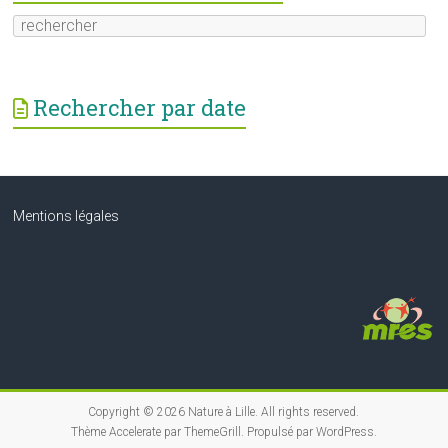
Rechercher par date
Mentions légales
Copyright © 2026
Nature à Lille
. All rights reserved.
Thème
Accelerate
par ThemeGrill. Propulsé par
WordPress
.