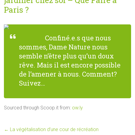
jardiner chez soi – Que Faire à
Paris ?
Confiné.e.s que nous
sommes, Dame Nature nous
semble n’être plus qu’un doux
rêve. Mais il est encore possible
de l’amener à nous. Comment?
Suivez…
Sourced through Scoop.it from:
ow.ly
←
La végétalisation d’une cour de récréation