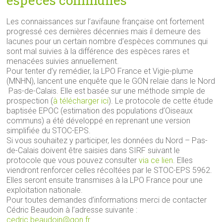
espèces communes
Les connaissances sur l’avifaune française ont fortement
progressé ces dernières décennies mais il demeure des
lacunes pour un certain nombre d’espèces communes qui
sont mal suivies à la différence des espèces rares et
menacées suivies annuellement.
Pour tenter d’y remédier, la LPO France et Vigie-plume
(MNHN), lancent une enquête que le GON relaie dans le Nord
 Pas-de-Calais. Elle est basée sur une méthode simple de
prospection (
à télécharger ici
). Le protocole de cette étude
baptisée EPOC (estimation des populations d’Oiseaux
communs) a été développé en reprenant une version
simplifiée du STOC-EPS.
Si vous souhaitez y participer, les données du Nord – Pas-
de-Calais doivent être saisies dans SIRF suivant le
protocole que vous pouvez consulter
via ce lien
. Elles
viendront renforcer celles récoltées par le STOC-EPS 5962.
Elles seront ensuite transmises à la LPO France pour une
exploitation nationale.
Pour toutes demandes d’informations merci de contacter
Cédric Beaudoin à l’adresse suivante :
cedric.beaudoin@gon.fr