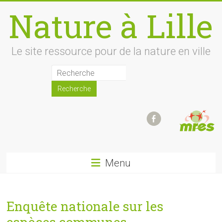
Skip
Nature à Lille
to
content
Le site ressource pour de la nature en ville
Menu
Enquête nationale sur les