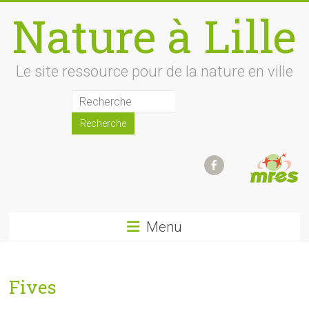
Skip
Nature à Lille
to
content
Le site ressource pour de la nature en ville
Menu
Fives