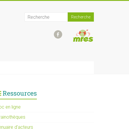
Ressources
oc en ligne
rainothèques
nnuaire d’acteurs