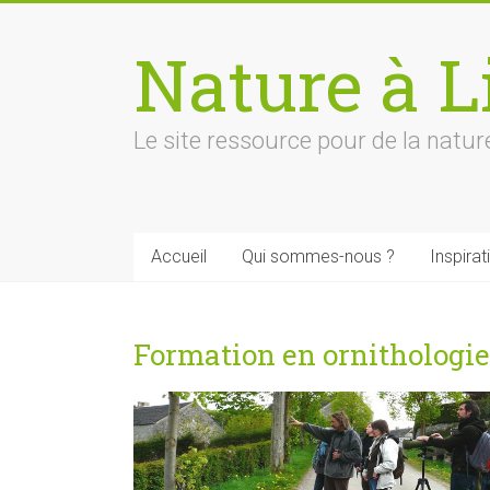
Skip
to
Nature à Li
content
Le site ressource pour de la nature
Accueil
Qui sommes-nous ?
Inspirat
Formation en ornithologie