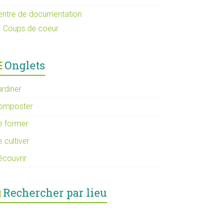
entre de documentation
Coups de coeur
Onglets
ardiner
omposter
e former
 cultiver
écouvrir
Rechercher par lieu