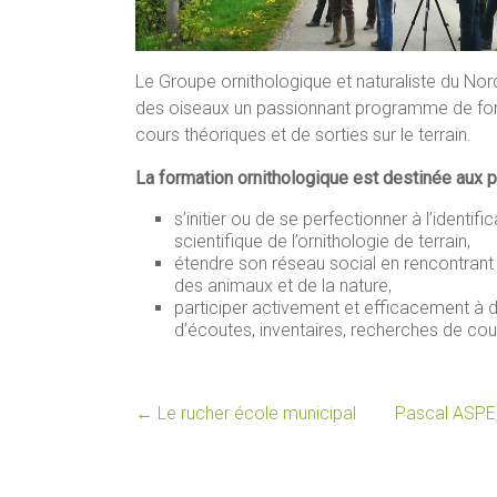
Le Groupe ornithologique et naturaliste du No
des oiseaux un passionnant programme de form
cours théoriques et de sorties sur le terrain.
La formation ornithologique est destinée aux
s’initier ou de se perfectionner à l’identif
scientifique de l’ornithologie de terrain,
étendre son réseau social en rencontrant
des animaux et de la nature,
participer activement et efficacement à 
d’écoutes, inventaires, recherches de cou
←
Le rucher école municipal
Pascal ASPE,