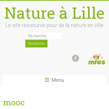
Skip
Nature à Lille
to
content
Le site ressource pour de la nature en ville
Menu
mooc