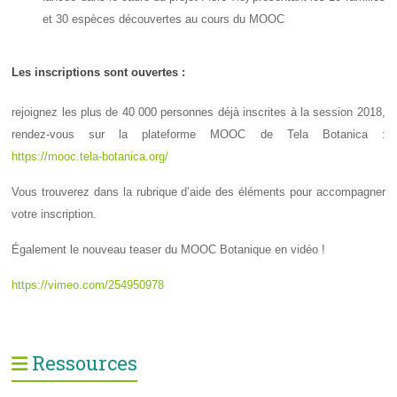
et 30 espèces découvertes au cours du MOOC
Les inscriptions sont ouvertes :
rejoignez les plus de 40 000 personnes déjà inscrites à la session 2018,
rendez-vous sur la plateforme MOOC de Tela Botanica :
https://mooc.tela-botanica.org/
Vous trouverez dans la rubrique d’aide des éléments pour accompagner
votre inscription.
Également le nouveau teaser du MOOC Botanique en vidéo !
https://vimeo.com/254950978
Ressources