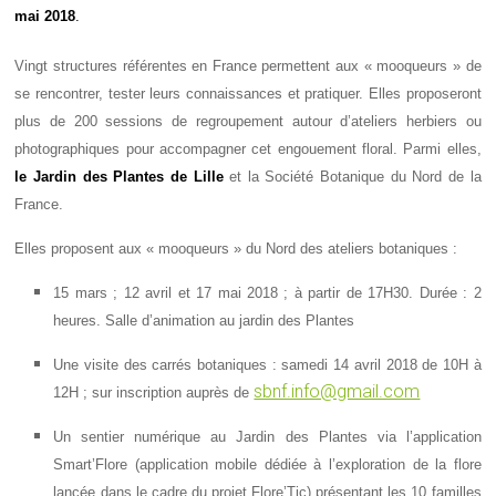
mai 2018
.
Vingt structures référentes en France permettent aux « mooqueurs » de
se rencontrer, tester leurs connaissances et pratiquer. Elles proposeront
plus de 200 sessions de regroupement autour d’ateliers herbiers ou
photographiques pour accompagner cet engouement floral. Parmi elles,
le Jardin des Plantes de Lille
et la Société Botanique du Nord de la
France.
Elles proposent aux « mooqueurs » du Nord des ateliers botaniques :
15 mars ; 12 avril et 17 mai 2018 ; à partir de 17H30. Durée : 2
heures. Salle d’animation au jardin des Plantes
Une visite des carrés botaniques : samedi 14 avril 2018 de 10H à
sbnf.info@gmail.com
12H ; sur inscription auprès de
Un sentier numérique au Jardin des Plantes via l’application
Smart’Flore (application mobile dédiée à l’exploration de la flore
lancée dans le cadre du projet Flore’Tic) présentant les 10 familles