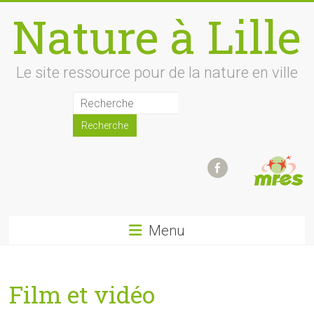
Skip
Nature à Lille
to
content
Le site ressource pour de la nature en ville
Menu
Film et vidéo