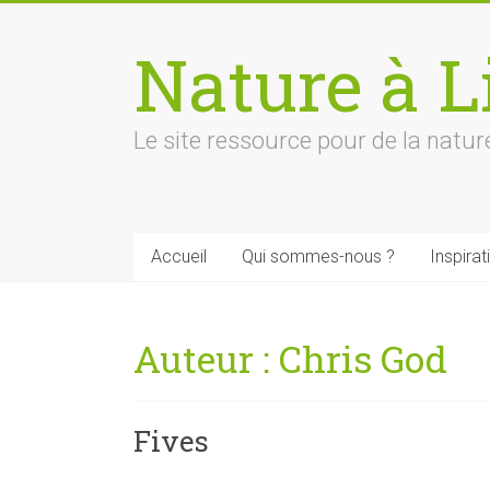
Skip
to
Nature à Li
content
Le site ressource pour de la nature
Accueil
Qui sommes-nous ?
Inspirat
Auteur :
Chris God
Fives