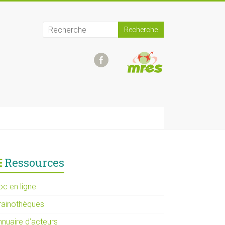
Ressources
oc en ligne
rainothèques
nnuaire d’acteurs