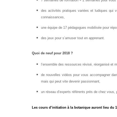
7 semaines de formation + 2 semaines pour vous lais
des activités pratiques variées et ludiques qui 
connaissances,
une équipe de 17 pédagogues mobilisée pour répon
des jeux pour s’amuser tout en apprenant.
Quoi de neuf pour 2018 ?
l’ensemble des ressources révisé, réorganisé et mi
de nouvelles vidéos pour vous accompagner dans 
mais qui peut vite devenir passionnant,
un réseau d’experts référents près de chez vous, 
Les cours d’initiation à la botanique auront lieu du