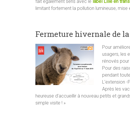
fait également sens avec le
label Lille en trans
limitant fortement la pollution lumineuse, mise
Fermeture hivernale de l
Pour améliorer
usagers, les 
rénovés pour 
Pour des rais
pendant toute
L’extension -
Après les vac
heureuse d’accueillir à nouveau petits et gra
simple visite ! »