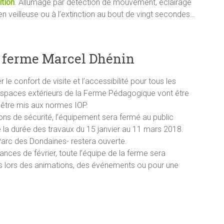
ition
. Allumage par détection de mouvement, éclairage
 en veilleuse ou à l’extinction au bout de vingt secondes…
a ferme Marcel Dhénin
 le confort de visite et l’accessibilité pour tous les
espaces extérieurs de la Ferme Pédagogique vont être
être mis aux normes IOP.
ons de sécurité, l’équipement sera fermé au public
 la durée des travaux du 15 janvier au 11 mars 2018.
Parc des Dondaines- restera ouverte.
ances de février, toute l’équipe de la ferme sera
nds lors des animations, des événements ou pour une