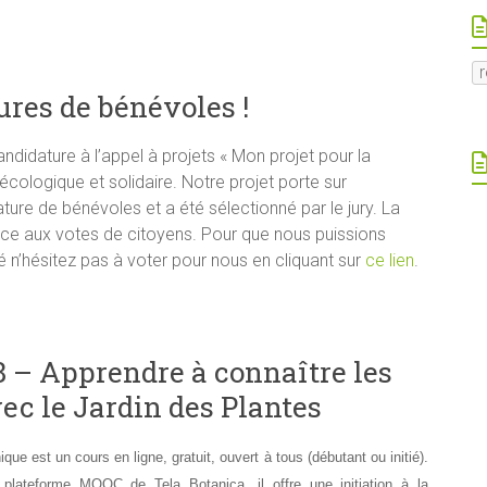
ures de bénévoles !
ndidature à l’appel à projets « Mon projet pour la
 écologique et solidaire. Notre projet porte sur
ature de bénévoles et a été sélectionné par le jury. La
râce aux votes de citoyens. Pour que nous puissions
té n’hésitez pas à voter pour nous en cliquant sur
ce lien
.
– Apprendre à connaître les
vec le Jardin des Plantes
e est un cours en ligne, gratuit, ouvert à tous (débutant ou initié).
plateforme MOOC de Tela Botanica, il offre une initiation à la