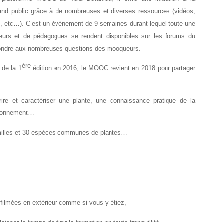
and public grâce à de nombreuses et diverses ressources (vidéos,
, etc…). C’est un événement de 9 semaines durant lequel toute une
eurs et de pédagogues se rendent disponibles sur les forums du
ndre aux nombreuses questions des mooqueurs.
ère
 de la 1
édition en 2016, le MOOC revient en 2018 pour partager
ire et caractériser une plante, une connaissance pratique de la
vironnement…
10 familles et 30 espèces communes de plantes…
ilmées en extérieur comme si vous y étiez,