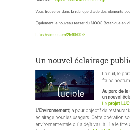
Vous trouverez dans la rubrique d’aide des éléments pou
Également le nouveau teaser du MOOC Botanique en vi
https://vimeo.com/254950978
Un nouvel éclairage public
La nuit, le par
faune noctur
Au parc de la
un nouvel écl
Le
projet LU
L’Environnement
) a pour objectif de restaurer l
éclairage pour les usagers. Cette opération so
environnementale qui a déjà valu à Lille le titre 