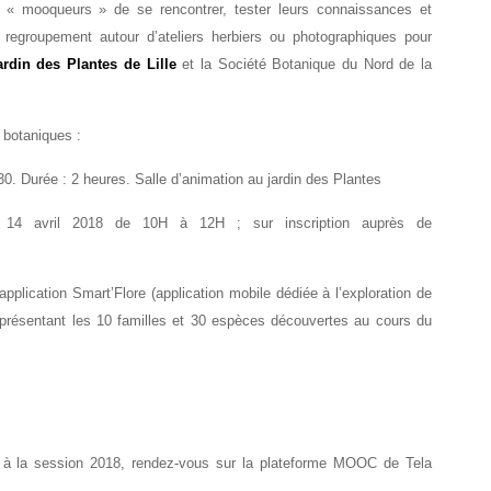
x « mooqueurs » de se rencontrer, tester leurs connaissances et
 regroupement autour d’ateliers herbiers ou photographiques pour
ardin des Plantes de Lille
et la Société Botanique du Nord de la
 botaniques :
30. Durée : 2 heures. Salle d’animation au jardin des Plantes
i 14 avril 2018 de 10H à 12H ; sur inscription auprès de
pplication Smart’Flore (application mobile dédiée à l’exploration de
c) présentant les 10 familles et 30 espèces découvertes au cours du
s à la session 2018, rendez-vous sur la plateforme MOOC de Tela