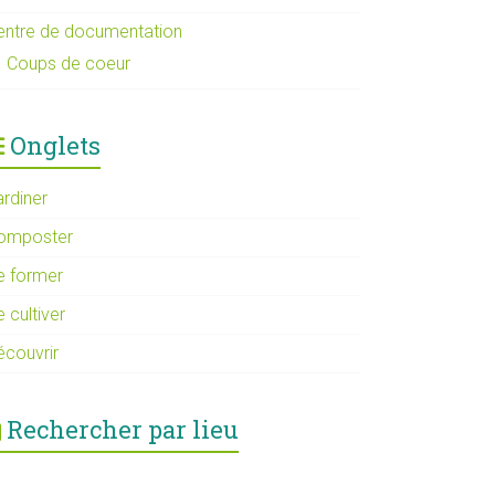
entre de documentation
Coups de coeur
Onglets
ardiner
omposter
e former
 cultiver
écouvrir
Rechercher par lieu