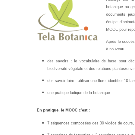
botanique au gr
documents, jeux
équipe d’animat
MOOC pour répo
Après le succès
à nouveau :
des savoirs : le vocabulaire de base pour décr
biodiversité végétale et des relations plantes/en
des savoir-faire : utiliser une flore, identifier 
une pratique ludique de la botanique.
En pratique, le MOOC c’est :
7 séquences composées des 30 vidéos de cours, f