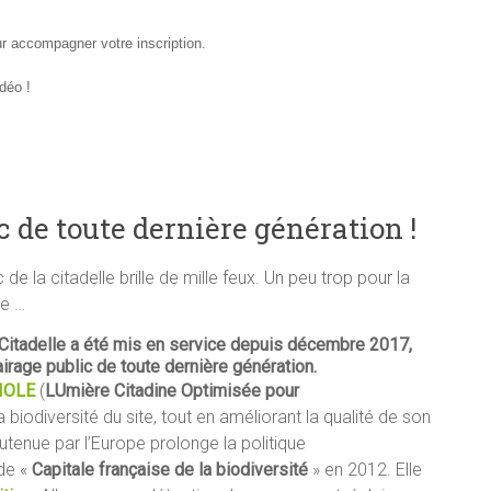
r accompagner votre inscription.
déo !
 de toute dernière génération !
c de la citadelle brille de mille feux. Un peu trop pour la
ne …
 Citadelle a été mis en service depuis décembre 2017,
airage public de toute dernière génération.
CIOLE
(
LUmière Citadine Optimisée pour
a biodiversité du site, tout en améliorant la qualité de son
utenue par l’Europe prolonge la politique
de «
Capitale française de la biodiversité
» en 2012. Elle