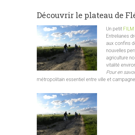
Découvrir le plateau de Fl
Un petit
FILM
Entrelianes dr
aux confins 
nouvelles per
agriculture no
vitalité envi
Pour en savoi
métropolitain essentiel entre ville et campagne