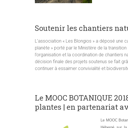
Soutenir les chantiers nat
L’association « Les Blongios » a déposé une ca
planète » porté par le Ministère de la transition
l’organisation et la coordination de chantiers n
décision finale des projets soutenus se fait g
continuer à essaimer convivialité et biodiversi
Le MOOC BOTANIQUE 2018 
plantes | en partenariat a
Le MOOC Botaniqu
Hébergé sur la 